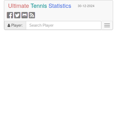
Ultimate
Tennis
Statistics
30-12-2024
Player: